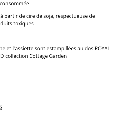
ie consommée.
 à partir de cire de soja, respectueuse de
duits toxiques.
pe et l'assiette sont estampillées au dos ROYAL
 collection Cottage Garden
é