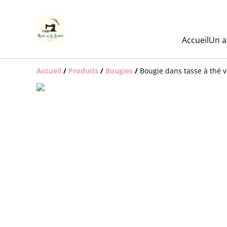
Accueil
Un a
Accueil
/
Produits
/
Bougies
/
Bougie dans tasse à thé v