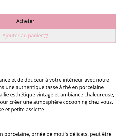
Acheter
Ajouter au panier
nce et de douceur à votre intérieur avec notre
ns une authentique tasse à thé en porcelaine
allie esthétique vintage et ambiance chaleureuse,
pour créer une atmosphère cocooning chez vous.
 et petite assiette
en porcelaine, ornée de motifs délicats, peut être