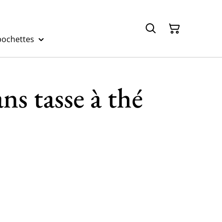
pochettes
ns tasse à thé