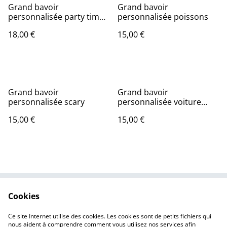
Grand bavoir
Grand bavoir
personnalisée party time
personnalisée poissons
dos en coton enduit
18,00 €
15,00 €
Grand bavoir
Grand bavoir
personnalisée scary
personnalisée voiture
rétro
15,00 €
15,00 €
Cookies
Nous contacter
Mentions légales
Politique de
Politique des cookies
Ce site Internet utilise des cookies. Les cookies sont de petits fichiers qui
confidentialité
nous aident à comprendre comment vous utilisez nos services afin