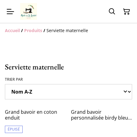
Accueil
/
Produits
/
Serviette maternelle
Serviette maternelle
TRIER PAR
Grand bavoir en coton
Grand bavoir
enduit
personnalisée birdy bleu
et vert dos en coton
enduit
ÉPUISÉ