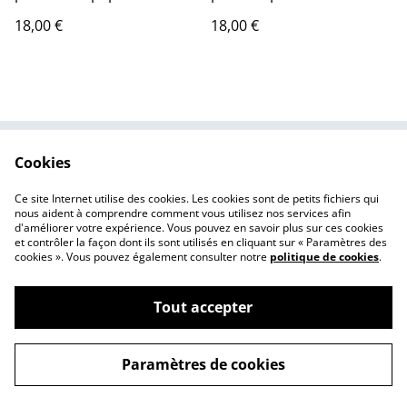
18,00 €
18,00 €
Cookies
Nous contacter
Mentions légales
Politique de
Politique des cookies
Ce site Internet utilise des cookies. Les cookies sont de petits fichiers qui
confidentialité
nous aident à comprendre comment vous utilisez nos services afin
d'améliorer votre expérience. Vous pouvez en savoir plus sur ces cookies
et contrôler la façon dont ils sont utilisés en cliquant sur « Paramètres des
cookies ». Vous pouvez également consulter notre
politique de cookies
.
Tout accepter
©
2026
Made in le Loubet
Paramètres de cookies
powered by