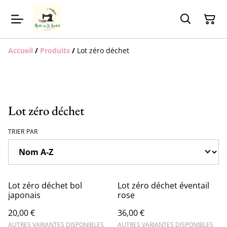
Accueil
/
Produits
/
Lot zéro déchet
Lot zéro déchet
TRIER PAR
Lot zéro déchet bol
Lot zéro déchet éventail
japonais
rose
20,00 €
36,00 €
AUTRES VARIANTES DISPONIBLES
AUTRES VARIANTES DISPONIBLES