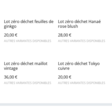
Lot zéro déchet feuilles de
Lot zéro déchet Hanaé
ginkgo
rose blush
20,00 €
28,00 €
AUTRES VARIANTES DISPONIBLES
AUTRES VARIANTES DISPONIBLES
Lot zéro déchet maillot
Lot zéro déchet Tokyo
vintage
cuivre
36,00 €
20,00 €
AUTRES VARIANTES DISPONIBLES
AUTRES VARIANTES DISPONIBLES