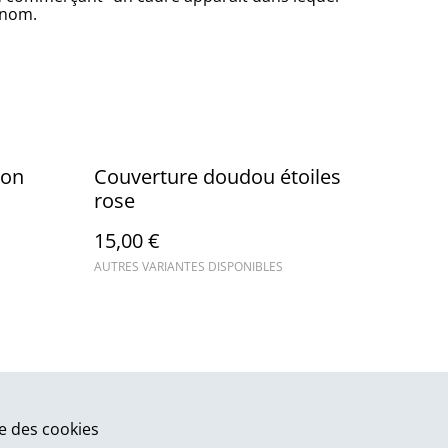
énom.
ton
Couverture doudou étoiles
rose
15,00 €
AUTRES VARIANTES DISPONIBLES
ue des cookies