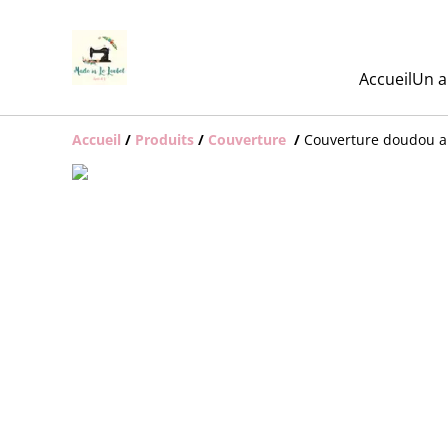
Accueil
Un a
Accueil
/
Produits
/
Couverture
/
Couverture doudou a