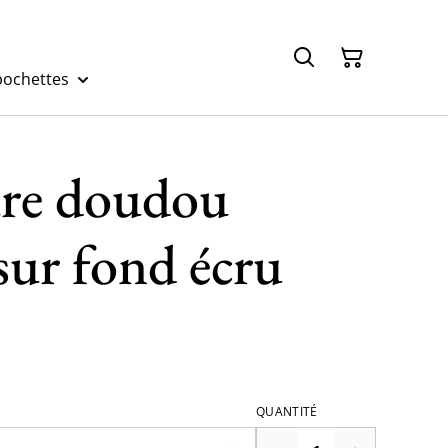
pochettes
re doudou
sur fond écru
QUANTITÉ