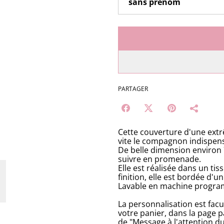
PARTAGER
Cette couverture d'une ext
vite le compagnon indispen
De belle dimension environ 7
suivre en promenade.
Elle est réalisée dans un ti
finition, elle est bordée d'un
Lavable en machine progra
La personnalisation est facul
votre panier, dans la page pan
de "Message à l'attention 