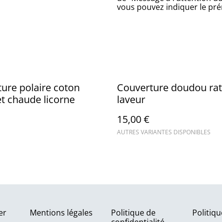
vous pouvez indiquer le pr
ure polaire coton
Couverture doudou ra
t chaude licorne
laveur
15,00 €
AUTRES VARIANTES DISPONIBLES
er
Mentions légales
Politique de
Politiq