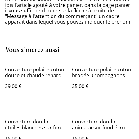
fois l'article ajouté à votre panier, dans la page panier,
il vous suffit de cliquer sur la flèche à droite de
"Message à l'attention du commerçant" un cadre
apparaît dans lequel vous pouvez indiquer le prénom.
Vous aimerez aussi
Couverture polaire coton
Couverture polaire coton
douce et chaude renard
brodée 3 compagnons
des bois
39,00 €
25,00 €
Couverture doudou
Couverture doudou
étoiles blanches sur fond
animaux sur fond écru
beige
15,00 €
15,00 €