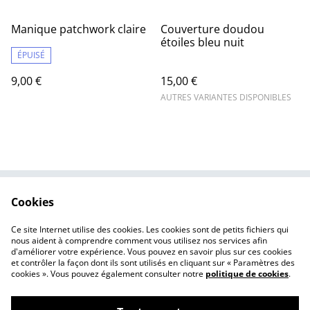
Manique patchwork claire
Couverture doudou
étoiles bleu nuit
ÉPUISÉ
9,00 €
15,00 €
AUTRES VARIANTES DISPONIBLES
Cookies
Nous contacter
Mentions légales
Politique de
Politique des cookies
Ce site Internet utilise des cookies. Les cookies sont de petits fichiers qui
confidentialité
nous aident à comprendre comment vous utilisez nos services afin
d'améliorer votre expérience. Vous pouvez en savoir plus sur ces cookies
et contrôler la façon dont ils sont utilisés en cliquant sur « Paramètres des
cookies ». Vous pouvez également consulter notre
politique de cookies
.