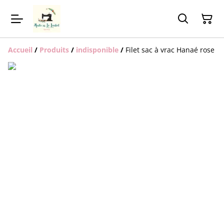
Accueil
/
Produits
/
indisponible
/
Filet sac à vrac Hanaé rose