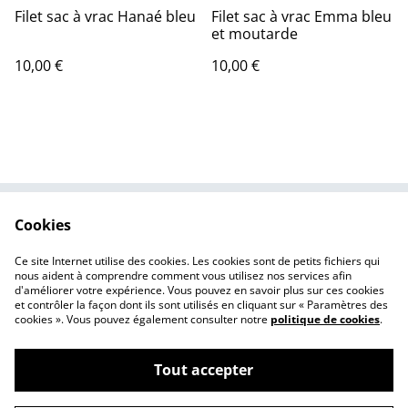
Filet sac à vrac Hanaé bleu
Filet sac à vrac Emma bleu
et moutarde
10,00 €
10,00 €
Cookies
Nous contacter
Mentions légales
Politique de
Politique des cookies
Ce site Internet utilise des cookies. Les cookies sont de petits fichiers qui
confidentialité
nous aident à comprendre comment vous utilisez nos services afin
d'améliorer votre expérience. Vous pouvez en savoir plus sur ces cookies
et contrôler la façon dont ils sont utilisés en cliquant sur « Paramètres des
cookies ». Vous pouvez également consulter notre
politique de cookies
.
Tout accepter
©
2026
Made in le Loubet