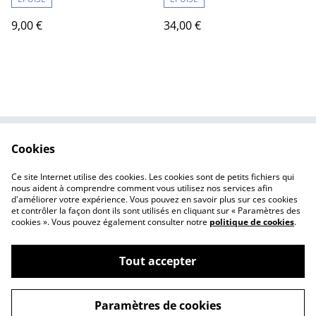
9,00 €
34,00 €
Cookies
Nous contacter
Mentions légales
Politique de
Politique des cookies
Ce site Internet utilise des cookies. Les cookies sont de petits fichiers qui
confidentialité
nous aident à comprendre comment vous utilisez nos services afin
d'améliorer votre expérience. Vous pouvez en savoir plus sur ces cookies
et contrôler la façon dont ils sont utilisés en cliquant sur « Paramètres des
cookies ». Vous pouvez également consulter notre
politique de cookies
.
Tout accepter
©
2026
Made in le Loubet
Paramètres de cookies
powered by