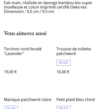
Fait main, réalisée en éponge bambou bio super
moelleuse et coton imprimé certifié Oeko-tex
Dimension : 9,5 cm / 9,5 cm
Vous aimerez aussi
Torchon rond brodé
Trousse de toilette
"Lavender"
patchwork
ÉPUISÉ
19,00 €
16,00 €
Manique patchwork claire
Petit plaid bleu chiné
ÉPUISÉ
ÉPUISÉ