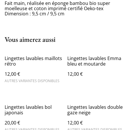
Fait main, réalisée en éponge bambou bio super
moelleuse et coton imprimé certifié Oeko-tex
Dimension : 9,5 cm / 9,5 cm
Vous aimerez aussi
Lingettes lavables maillots
Lingettes lavables Emma
rétro
bleu et moutarde
12,00 €
12,00 €
AUTRES VARIANTES DISPONIBLES
Lingettes lavables bol
Lingettes lavables double
japonais
gaze neige
20,00 €
12,00 €
AUTRES VARIANTES DISPONIBLES
AUTRES VARIANTES DISPONIBLES