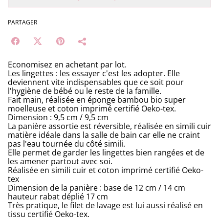
PARTAGER
Economisez en achetant par lot.
Les lingettes : les essayer c'est les adopter. Elle
deviennent vite indispensables que ce soit pour
l'hygiène de bébé ou le reste de la famille.
Fait main, réalisée en éponge bambou bio super
moelleuse et coton imprimé certifié Oeko-tex.
Dimension : 9,5 cm / 9,5 cm
La panière assortie est réversible, réalisée en simili cuir
matière idéale dans la salle de bain car elle ne craint
pas l'eau tournée du côté simili.
Elle permet de garder les lingettes bien rangées et de
les amener partout avec soi.
Réalisée en simili cuir et coton imprimé certifié Oeko-
tex
Dimension de la panière : base de 12 cm / 14 cm
hauteur rabat déplié 17 cm
Très pratique, le filet de lavage est lui aussi réalisé en
tissu certifié Oeko-tex.