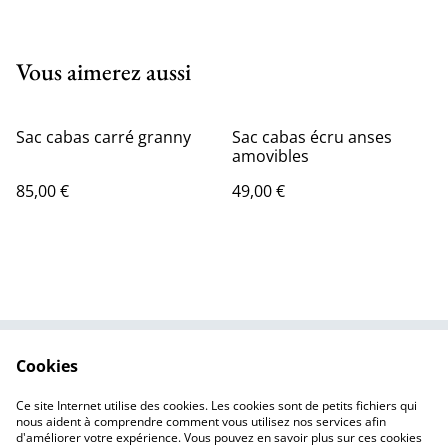
Vous aimerez aussi
Sac cabas carré granny
Sac cabas écru anses
amovibles
85,00 €
49,00 €
Cookies
Nous contacter
Mentions légales
Politique de
Politique des cookies
Ce site Internet utilise des cookies. Les cookies sont de petits fichiers qui
confidentialité
nous aident à comprendre comment vous utilisez nos services afin
d'améliorer votre expérience. Vous pouvez en savoir plus sur ces cookies