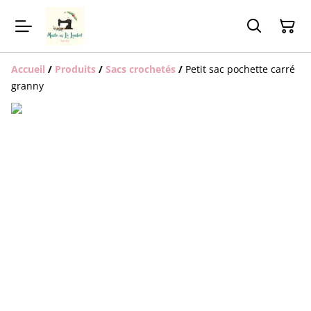
Accueil
/
Produits
/
Sacs crochetés
/
Petit sac pochette carré
granny