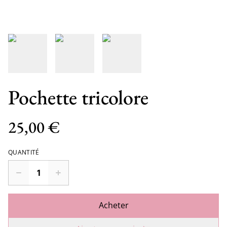
Pochette tricolore
25,00 €
QUANTITÉ
Acheter