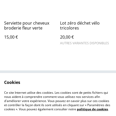
Serviette pour cheveux
Lot zéro déchet vélo
broderie fleur verte
tricolores
15,00 €
20,00 €
AUTRES VARIANTES DISPONIBLES
Cookies
Nous contacter
Mentions légales
Politique de
Politique des cookies
Ce site Internet utilise des cookies. Les cookies sont de petits fichiers qui
confidentialité
nous aident à comprendre comment vous utilisez nos services afin
d'améliorer votre expérience. Vous pouvez en savoir plus sur ces cookies
et contrôler la façon dont ils sont utilisés en cliquant sur « Paramètres des
cookies ». Vous pouvez également consulter notre
politique de cookies
.