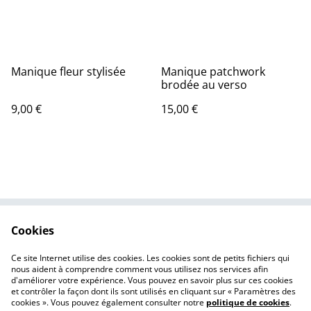
Manique fleur stylisée
Manique patchwork
brodée au verso
9,00 €
15,00 €
Cookies
Nous contacter
Mentions légales
Politique de
Politique des cookies
Ce site Internet utilise des cookies. Les cookies sont de petits fichiers qui
confidentialité
nous aident à comprendre comment vous utilisez nos services afin
d'améliorer votre expérience. Vous pouvez en savoir plus sur ces cookies
et contrôler la façon dont ils sont utilisés en cliquant sur « Paramètres des
cookies ». Vous pouvez également consulter notre
politique de cookies
.