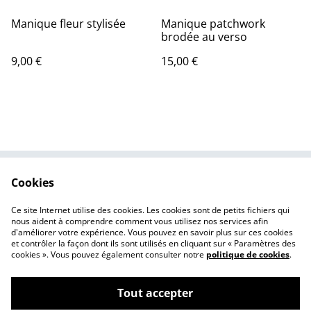
Manique fleur stylisée
Manique patchwork
brodée au verso
9,00 €
15,00 €
Cookies
Nous contacter
Mentions légales
Politique de
Politique des cookies
Ce site Internet utilise des cookies. Les cookies sont de petits fichiers qui
confidentialité
nous aident à comprendre comment vous utilisez nos services afin
d'améliorer votre expérience. Vous pouvez en savoir plus sur ces cookies
et contrôler la façon dont ils sont utilisés en cliquant sur « Paramètres des
cookies ». Vous pouvez également consulter notre
politique de cookies
.
Tout accepter