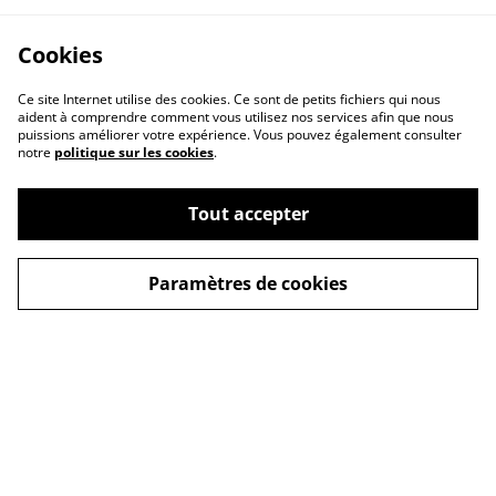
Cookies
Ce site Internet utilise des cookies. Ce sont de petits fichiers qui nous
aident à comprendre comment vous utilisez nos services afin que nous
puissions améliorer votre expérience. Vous pouvez également consulter
notre
politique sur les cookies
.
Nous contacter
Mentions légales
Tout accepter
Politique de
Politique des cookies
confidentialité
Paramètres de cookies
© 2026
Made in le Loubet
powered by