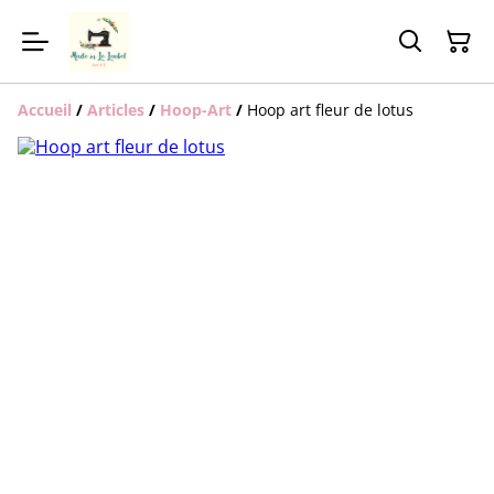
Accueil
/
Articles
/
Hoop-Art
/
Hoop art fleur de lotus