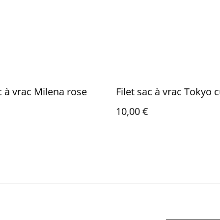
ac à vrac Milena rose
Filet sac à vrac Tokyo c
10,00 €
Mentions légales
Politique de
Poli