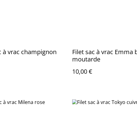
ac à vrac champignon
Filet sac à vrac Emma b
moutarde
10,00 €