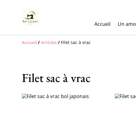
Accueil
Un amo
Accueil
/
Articles
/
Filet sac à vrac
Filet sac à vrac