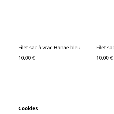
Filet sac à vrac Hanaé bleu
Filet s
10,00 €
10,00 €
Cookies
Nous contacter