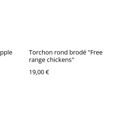
pple
Torchon rond brodé "Free
range chickens"
19,00 €