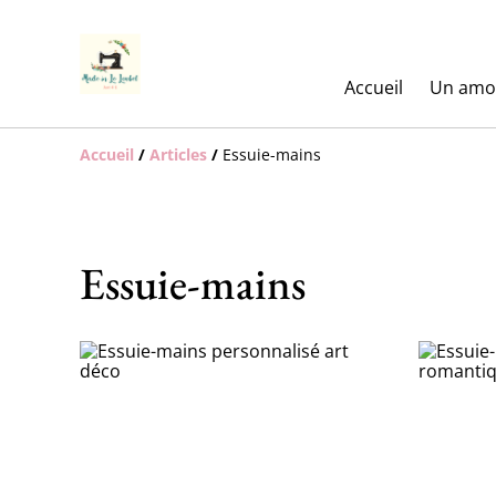
Accueil
Un amo
Accueil
/
Articles
/
Essuie-mains
Essuie-mains