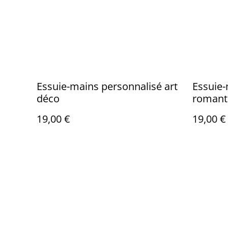
Essuie-mains personnalisé art
Essuie-
déco
romant
19,00 €
19,00 €