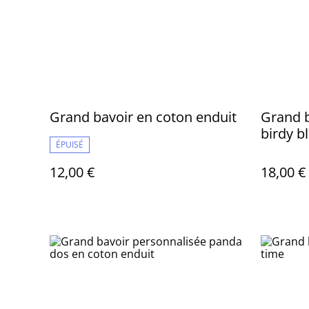
Grand bavoir en coton enduit
Grand b
birdy b
ÉPUISÉ
enduit
12,00 €
18,00 €