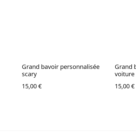
Grand bavoir personnalisée
Grand b
scary
voiture
15,00 €
15,00 €