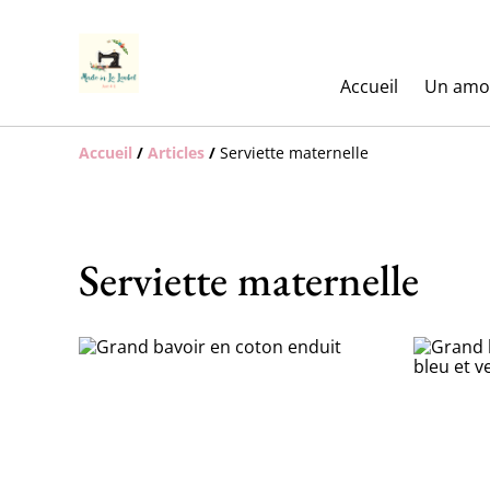
Accueil
Un amo
Accueil
/
Articles
/
Serviette maternelle
Serviette maternelle