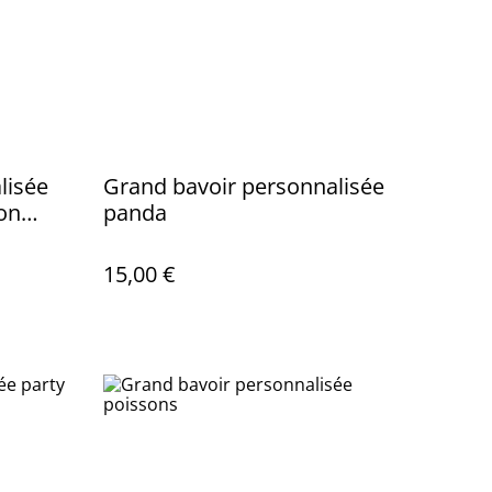
lisée
Grand bavoir personnalisée
on
panda
15,00 €