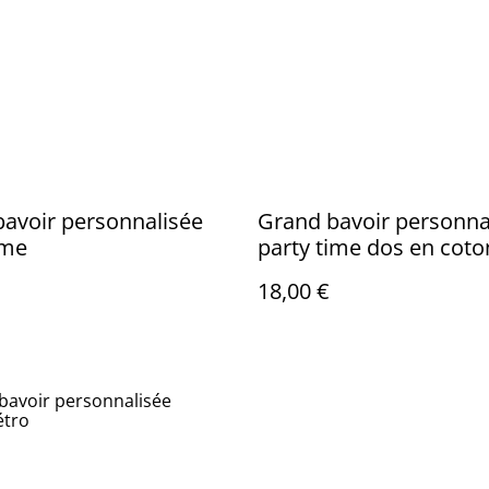
avoir personnalisée
Grand bavoir personna
ime
party time dos en coto
enduit
18,00 €