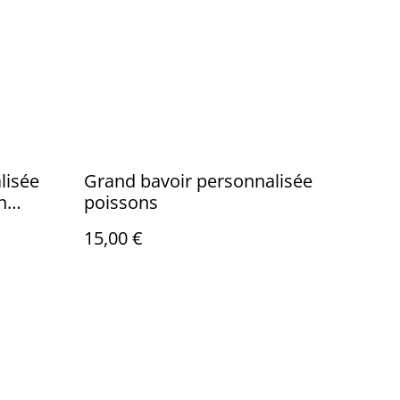
lisée
Grand bavoir personnalisée
n
poissons
15,00 €