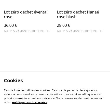
Lot zéro déchet éventail
Lot zéro déchet Hanaé
rose
rose blush
36,00 €
28,00 €
AUTRES VARIANTES DISPONIBLES
AUTRES VARIANTES DISPONIBLES
Cookies
Ce site Internet utilise des cookies. Ce sont de petits fichiers qui nous
aident à comprendre comment vous utilisez nos services afin que nous
puissions améliorer votre expérience. Vous pouvez également consulter
notre
politique sur les cookies
.
Nous contacter
Mentions légales