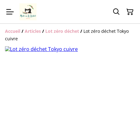
Accueil
/
Articles
/
Lot zéro déchet
/
Lot zéro déchet Tokyo
cuivre